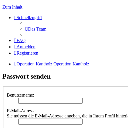
Zum Inhalt
Schnellzugriff
Das Team
FAQ
Anmelden
Registrieren
Operation Kantholz
Operation Kantholz
Passwort senden
Benutzername:
E-Mail-Adresse:
Sie müssen die E-Mail-Adresse angeben, die in Ihrem Profil hinterl