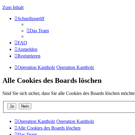
Zum Inhalt
Schnellzugriff
Das Team
FAQ
Anmelden
Registrieren
Operation Kantholz
Operation Kantholz
Alle Cookies des Boards löschen
Sind Sie sich sicher, dass Sie alle Cookies des Boards löschen möcht
Operation Kantholz
Operation Kantholz
Alle Cookies des Boards löschen
Das Team