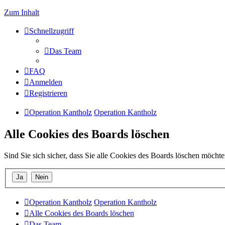
Zum Inhalt
Schnellzugriff
Das Team
FAQ
Anmelden
Registrieren
Operation Kantholz
Operation Kantholz
Alle Cookies des Boards löschen
Sind Sie sich sicher, dass Sie alle Cookies des Boards löschen möcht
Operation Kantholz
Operation Kantholz
Alle Cookies des Boards löschen
Das Team