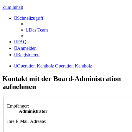
Zum Inhalt
Schnellzugriff
Das Team
FAQ
Anmelden
Registrieren
Operation Kantholz
Operation Kantholz
Kontakt mit der Board-Administration
aufnehmen
Empfänger:
Administrator
Ihre E-Mail-Adresse: