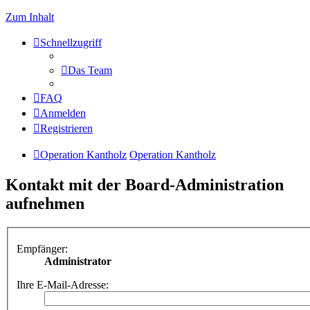
Zum Inhalt
Schnellzugriff
Das Team
FAQ
Anmelden
Registrieren
Operation Kantholz
Operation Kantholz
Kontakt mit der Board-Administration
aufnehmen
Empfänger:
Administrator
Ihre E-Mail-Adresse: