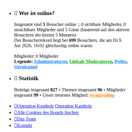
Wer ist online?
Insgesamt sind
5
Besucher online :: 0 sichtbare Mitglieder, 0
unsichtbare Mitglieder und 5 Gäste (basierend auf den aktiven
Besuchern der letzten 5 Minuten)
Der Besucherrekord liegt bei
699
Besuchern, die am Di 9.
Jun 2026, 16:02 gleichzeitig online waren.
Mitglieder: 0 Mitglieder
Legende:
Administratoren
,
Globale Moderatoren
,
Potler
,
Ozenkampf
Statistik
Beiträge insgesamt
827
• Themen insgesamt
96
• Mitglieder
insgesamt
99
• Unser neuestes Mitglied:
swaggypimp
Operation Kantholz
Operation Kantholz
Alle Cookies des Boards löschen
Das Team
Kontakt