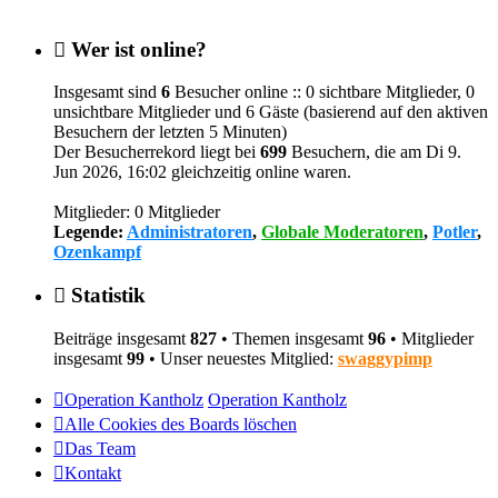
Wer ist online?
Insgesamt sind
6
Besucher online :: 0 sichtbare Mitglieder, 0
unsichtbare Mitglieder und 6 Gäste (basierend auf den aktiven
Besuchern der letzten 5 Minuten)
Der Besucherrekord liegt bei
699
Besuchern, die am Di 9.
Jun 2026, 16:02 gleichzeitig online waren.
Mitglieder: 0 Mitglieder
Legende:
Administratoren
,
Globale Moderatoren
,
Potler
,
Ozenkampf
Statistik
Beiträge insgesamt
827
• Themen insgesamt
96
• Mitglieder
insgesamt
99
• Unser neuestes Mitglied:
swaggypimp
Operation Kantholz
Operation Kantholz
Alle Cookies des Boards löschen
Das Team
Kontakt