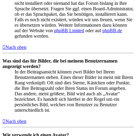
nicht installiert oder niemand hat das Forum bislang in Ihre
Sprache übersetzt. Fragen Sie ggf. einen Board-Administrator,
ob er das Sprachpaket, das Sie benötigen, installieren kann.
Falls es noch nicht existiert, würden wir uns freuen, wenn Sie
es übersetzen würden. Weitere Informationen dazu können
auf der Website von
phpBB Limited
oder auf
phpBB.de
gefunden werden.
Nach oben
Was sind das für Bilder, die bei meinem Benutzernamen
angezeigt werden?
In der Beitragsansicht können zwei Bilder bei Ihrem
Benutzernamen stehen. Eines dieser Bilder ist meist mit Ihrem
Rang verknüpft: Oft sind dies Sterne, Kästchen oder Punkte,
die Ihre Beitragszahl oder Ihren Status im Forum angeben.
Das andere, meist größere, Bild wird auch als „Avatar“
bezeichnet. Es handelt sich hierbei in der Regel um ein
persönliches Bild, welches von Benutzer zu Benutzer
unterschiedlich ist.
Nach oben
Wie verwende ich einen Avatar?