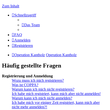
Zum Inhalt
Schnellzugriff
Das Team
FAQ
Anmelden
Registrieren
Operation Kantholz
Operation Kantholz
Häufig gestellte Fragen
Registrierung und Anmeldung
Wozu muss ich mich registrieren?
Was ist COPPA?
Warum kann ich mich nicht registrieren?
Ich habe mich registriert, kann mich aber nicht anmelden!
Warum kann ich mich nicht anmelden?
Ich habe mich vor einiger Zeit registriert, kann mich aber
nicht mehr anmelden?!