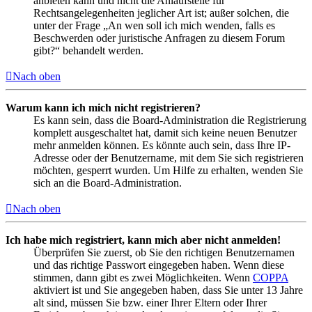
anbieten kann und nicht die Anlaufstelle für
Rechtsangelegenheiten jeglicher Art ist; außer solchen, die
unter der Frage „An wen soll ich mich wenden, falls es
Beschwerden oder juristische Anfragen zu diesem Forum
gibt?“ behandelt werden.
Nach oben
Warum kann ich mich nicht registrieren?
Es kann sein, dass die Board-Administration die Registrierung
komplett ausgeschaltet hat, damit sich keine neuen Benutzer
mehr anmelden können. Es könnte auch sein, dass Ihre IP-
Adresse oder der Benutzername, mit dem Sie sich registrieren
möchten, gesperrt wurden. Um Hilfe zu erhalten, wenden Sie
sich an die Board-Administration.
Nach oben
Ich habe mich registriert, kann mich aber nicht anmelden!
Überprüfen Sie zuerst, ob Sie den richtigen Benutzernamen
und das richtige Passwort eingegeben haben. Wenn diese
stimmen, dann gibt es zwei Möglichkeiten. Wenn
COPPA
aktiviert ist und Sie angegeben haben, dass Sie unter 13 Jahre
alt sind, müssen Sie bzw. einer Ihrer Eltern oder Ihrer