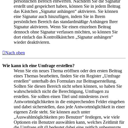
persönlichen Bereich entwerfen. Nachdem Sie die Signatur
erstellt und gespeichert haben, können Sie in jedem Beitrag
das Kästchen „Signatur anhängen“ aktivieren. Sie können
eine Signatur auch hinzufügen, indem Sie in Ihrem
persönlichen Bereich das standardmäßige Anhängen Ihrer
Signatur aktivieren. Wenn Sie einen einzelnen Beitrag
dennoch ohne Signatur verfassen möchten, so können Sie
dort einfach das Kontrollkästchen „Signatur anhängen“
wieder deaktivieren.
Nach oben
Wie kann ich eine Umfrage erstellen?
Wenn Sie ein neues Thema eröffnen oder den ersten Beitrag
eines Themas bearbeiten, finden Sie ein Register „Umfrage
erstellen“ unterhalb des Formulars zur Beitragserstellung.
Sollten Sie diesen Bereich nicht sehen können, so haben Sie
wahrscheinlich nicht die Berechtigung, Umfragen zu
erstellen. Sie sollten einen Titel und mindestens zwei
Antwortmöglichkeiten in die entsprechenden Felder eingeben
und dabei sicherstellen, dass jede Antwortmöglichkeit in einer
eigenen Zeile steht. Sie können auch unter
„Auswahlmöglichkeiten pro Benutzer“ festlegen, wie viele
Optionen ein Benutzer auswählen kann, welches Zeitlimit für
die Umfrage gilt (0 bedeutet dabei eine zeitlich unbegrenzte