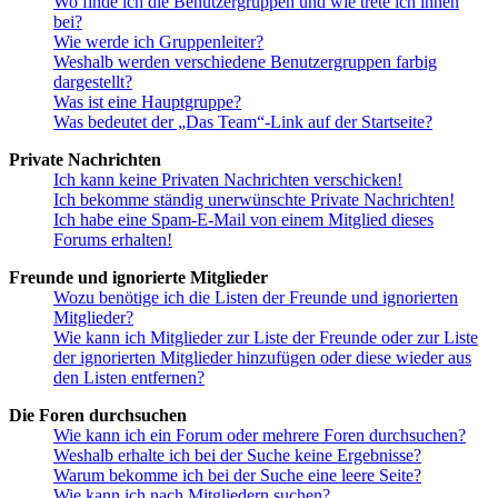
Wo finde ich die Benutzergruppen und wie trete ich ihnen
bei?
Wie werde ich Gruppenleiter?
Weshalb werden verschiedene Benutzergruppen farbig
dargestellt?
Was ist eine Hauptgruppe?
Was bedeutet der „Das Team“-Link auf der Startseite?
Private Nachrichten
Ich kann keine Privaten Nachrichten verschicken!
Ich bekomme ständig unerwünschte Private Nachrichten!
Ich habe eine Spam-E-Mail von einem Mitglied dieses
Forums erhalten!
Freunde und ignorierte Mitglieder
Wozu benötige ich die Listen der Freunde und ignorierten
Mitglieder?
Wie kann ich Mitglieder zur Liste der Freunde oder zur Liste
der ignorierten Mitglieder hinzufügen oder diese wieder aus
den Listen entfernen?
Die Foren durchsuchen
Wie kann ich ein Forum oder mehrere Foren durchsuchen?
Weshalb erhalte ich bei der Suche keine Ergebnisse?
Warum bekomme ich bei der Suche eine leere Seite?
Wie kann ich nach Mitgliedern suchen?