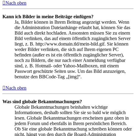
Nach oben
Kann ich Bilder in meine Beiträge einfügen?
Ja, Bilder können in Ihrem Beitrag angezeigt werden. Wenn
die Administration Dateianhänge erlaubt hat, können Sie das
Bild auch direkt hochladen. Ansonsten müssen Sie zu einem
Bild verlinken, das auf einem öffentlich zugänglichen Server
liegt, z. B. http://www.domain.tld/mein-bild.gif. Sie können
weder Bilder verlinken, die sich auf Ihrem eigenen PC
befinden (außer es ist ein öffentlich zugänglicher Server),
noch zu Bildern, die nur nach einer Anmeldung verfügbar
sind, z. B. Hotmail- oder Yahoo-Mailboxen, mit einem
Passwort geschützte Seiten usw. Um das Bild anzuzeigen,
benutze den BBCode-Tag „[img]“.
Nach oben
Was sind globale Bekanntmachungen?
Globale Bekanntmachungen beinhalten wichtige
Informationen, deshalb sollten Sie sie so bald wie möglich
lesen. Globale Bekanntmachungen erscheinen ganz oben in
jedem Forum und ebenfalls in Ihrem persönlichen Bereich.
Ob Sie eine globale Bekanntmachung schreiben können oder
nicht, hängt von den durch die Board-Administration