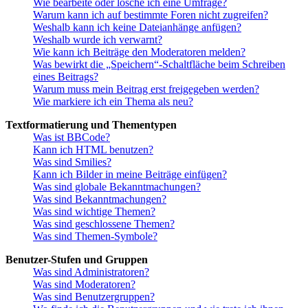
Wie bearbeite oder lösche ich eine Umfrage?
Warum kann ich auf bestimmte Foren nicht zugreifen?
Weshalb kann ich keine Dateianhänge anfügen?
Weshalb wurde ich verwarnt?
Wie kann ich Beiträge den Moderatoren melden?
Was bewirkt die „Speichern“-Schaltfläche beim Schreiben
eines Beitrags?
Warum muss mein Beitrag erst freigegeben werden?
Wie markiere ich ein Thema als neu?
Textformatierung und Thementypen
Was ist BBCode?
Kann ich HTML benutzen?
Was sind Smilies?
Kann ich Bilder in meine Beiträge einfügen?
Was sind globale Bekanntmachungen?
Was sind Bekanntmachungen?
Was sind wichtige Themen?
Was sind geschlossene Themen?
Was sind Themen-Symbole?
Benutzer-Stufen und Gruppen
Was sind Administratoren?
Was sind Moderatoren?
Was sind Benutzergruppen?