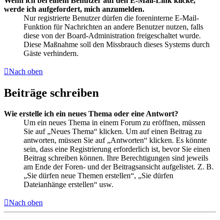
Wenn ich bei einem Benutzer auf den E-Mail-Link klicke,
werde ich aufgefordert, mich anzumelden.
Nur registrierte Benutzer dürfen die foreninterne E-Mail-
Funktion für Nachrichten an andere Benutzer nutzen, falls
diese von der Board-Administration freigeschaltet wurde.
Diese Maßnahme soll den Missbrauch dieses Systems durch
Gäste verhindern.
Nach oben
Beiträge schreiben
Wie erstelle ich ein neues Thema oder eine Antwort?
Um ein neues Thema in einem Forum zu eröffnen, müssen
Sie auf „Neues Thema“ klicken. Um auf einen Beitrag zu
antworten, müssen Sie auf „Antworten“ klicken. Es könnte
sein, dass eine Registrierung erforderlich ist, bevor Sie einen
Beitrag schreiben können. Ihre Berechtigungen sind jeweils
am Ende der Foren- und der Beitragsansicht aufgelistet. Z. B.
„Sie dürfen neue Themen erstellen“, „Sie dürfen
Dateianhänge erstellen“ usw.
Nach oben