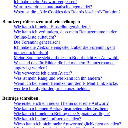
Ich habe mein Passwort vergessen!
Warum werde ich automatisch abgemeldet?
Wozu ist die „Alle Cookies des Boards löschen“-Funktion?
Benutzerpräferenzen und -einstellungen
Wie kann ich meine Einstellungen ändern?
Wie kann ich verhindern, dass mein Benutzername in der
Online-Liste auftaucht?
Die Forenuhr geht falsch!
Ich habe die Zeitzone eingestellt, aber die Forenuhr geht
immer noch falsch!
Meine Sprache steht auf diesem Board nicht zur Auswahl!
Was sind das für Bilder, die bei meinem Benutzernamen
angezeigt werden?
Wie verwende ich einen Avatar?
Was ist mein Rang und wie kann ich ihn ändern?
Wenn ich bei einem Benutzer auf den E-Mail-Link klicke,
werde ich aufgefordert, mich anzumelden.
Beiträge schreiben
Wie erstelle ich ein neues Thema oder eine Antwort?
Wie kann ich einen Beitrag bearbeiten oder löschen?
Wie kann ich meinem Beitrag eine Signatur anfügen?
Wie kann ich eine Umfrage erstellen?
Wieso kann ich nicht mehr Antwortmöglichkeiten erstellen?