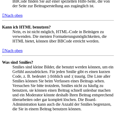
BBCode finden Sie auf einer speziellen Hilfe-Seite, die von
der Seite zur Beitragserstellung aus zugänglich ist.
Nach oben
Kann ich HTML benutzen?
Nein, es ist nicht möglich, HTML-Code in Beiträgen zu
verwenden. Die meisten Formatierungsmöglichkeiten, die
HTML bietet, können über BBCode erreicht werden.
Nach oben
Was sind Smilies?
Smilies sind kleine Bilder, die benutzt werden können, um ein
Gefühl auszudrücken. Für jeden Smilie gibt es einen kurzen
Code, z. B. bedeutet :) fröhlich und :( traurig. Die Liste aller
Smilies können Sie beim Verfassen eines Beitrags sehen.
Versuchen Sie bitte trotzdem, Smilies nicht zu häufig zu
benutzen, sie können einen Beitrag schnell unlesbar machen
und ein Moderator könnte deshalb Ihren Beitrag entsprechend
überarbeiten oder gar komplett löschen. Die Board-
Administration kann auch die Anzahl der Smilies begrenzen,
die Sie in einem Beitrag benutzen können.