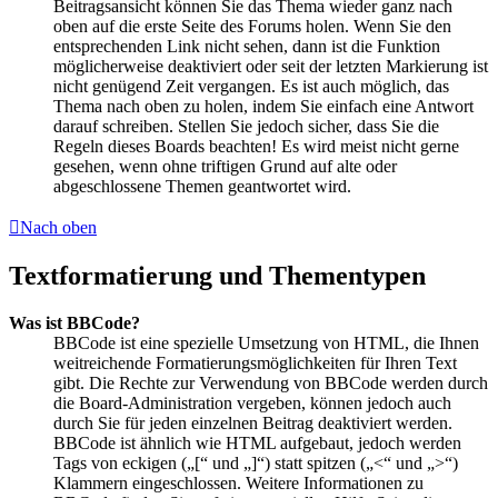
Beitragsansicht können Sie das Thema wieder ganz nach
oben auf die erste Seite des Forums holen. Wenn Sie den
entsprechenden Link nicht sehen, dann ist die Funktion
möglicherweise deaktiviert oder seit der letzten Markierung ist
nicht genügend Zeit vergangen. Es ist auch möglich, das
Thema nach oben zu holen, indem Sie einfach eine Antwort
darauf schreiben. Stellen Sie jedoch sicher, dass Sie die
Regeln dieses Boards beachten! Es wird meist nicht gerne
gesehen, wenn ohne triftigen Grund auf alte oder
abgeschlossene Themen geantwortet wird.
Nach oben
Textformatierung und Thementypen
Was ist BBCode?
BBCode ist eine spezielle Umsetzung von HTML, die Ihnen
weitreichende Formatierungsmöglichkeiten für Ihren Text
gibt. Die Rechte zur Verwendung von BBCode werden durch
die Board-Administration vergeben, können jedoch auch
durch Sie für jeden einzelnen Beitrag deaktiviert werden.
BBCode ist ähnlich wie HTML aufgebaut, jedoch werden
Tags von eckigen („[“ und „]“) statt spitzen („<“ und „>“)
Klammern eingeschlossen. Weitere Informationen zu