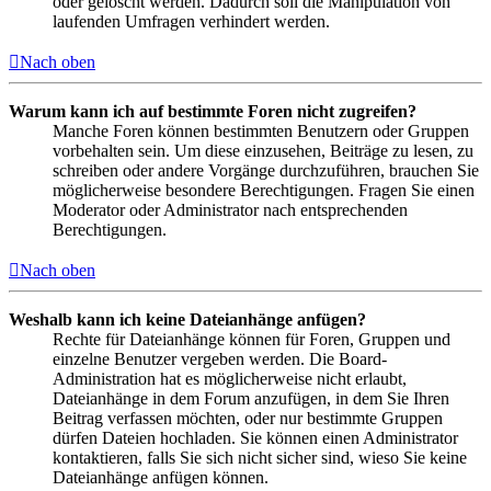
oder gelöscht werden. Dadurch soll die Manipulation von
laufenden Umfragen verhindert werden.
Nach oben
Warum kann ich auf bestimmte Foren nicht zugreifen?
Manche Foren können bestimmten Benutzern oder Gruppen
vorbehalten sein. Um diese einzusehen, Beiträge zu lesen, zu
schreiben oder andere Vorgänge durchzuführen, brauchen Sie
möglicherweise besondere Berechtigungen. Fragen Sie einen
Moderator oder Administrator nach entsprechenden
Berechtigungen.
Nach oben
Weshalb kann ich keine Dateianhänge anfügen?
Rechte für Dateianhänge können für Foren, Gruppen und
einzelne Benutzer vergeben werden. Die Board-
Administration hat es möglicherweise nicht erlaubt,
Dateianhänge in dem Forum anzufügen, in dem Sie Ihren
Beitrag verfassen möchten, oder nur bestimmte Gruppen
dürfen Dateien hochladen. Sie können einen Administrator
kontaktieren, falls Sie sich nicht sicher sind, wieso Sie keine
Dateianhänge anfügen können.