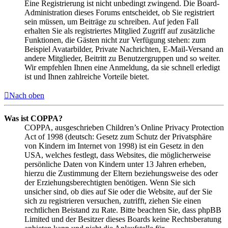
Eine Registrierung ist nicht unbedingt zwingend. Die Board-
Administration dieses Forums entscheidet, ob Sie registriert
sein müssen, um Beiträge zu schreiben. Auf jeden Fall
erhalten Sie als registriertes Mitglied Zugriff auf zusätzliche
Funktionen, die Gästen nicht zur Verfügung stehen: zum
Beispiel Avatarbilder, Private Nachrichten, E-Mail-Versand an
andere Mitglieder, Beitritt zu Benutzergruppen und so weiter.
Wir empfehlen Ihnen eine Anmeldung, da sie schnell erledigt
ist und Ihnen zahlreiche Vorteile bietet.
Nach oben
Was ist COPPA?
COPPA, ausgeschrieben Children’s Online Privacy Protection
Act of 1998 (deutsch: Gesetz zum Schutz der Privatsphäre
von Kindern im Internet von 1998) ist ein Gesetz in den
USA, welches festlegt, dass Websites, die möglicherweise
persönliche Daten von Kindern unter 13 Jahren erheben,
hierzu die Zustimmung der Eltern beziehungsweise des oder
der Erziehungsberechtigten benötigen. Wenn Sie sich
unsicher sind, ob dies auf Sie oder die Website, auf der Sie
sich zu registrieren versuchen, zutrifft, ziehen Sie einen
rechtlichen Beistand zu Rate. Bitte beachten Sie, dass phpBB
Limited und der Besitzer dieses Boards keine Rechtsberatung