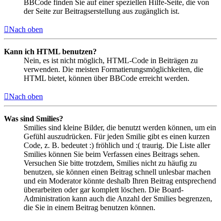
BBCode finden Sie auf einer speziellen Hilfe-Seite, die von
der Seite zur Beitragserstellung aus zugänglich ist.
Nach oben
Kann ich HTML benutzen?
Nein, es ist nicht möglich, HTML-Code in Beiträgen zu
verwenden. Die meisten Formatierungsmöglichkeiten, die
HTML bietet, können über BBCode erreicht werden.
Nach oben
Was sind Smilies?
Smilies sind kleine Bilder, die benutzt werden können, um ein
Gefühl auszudrücken. Für jeden Smilie gibt es einen kurzen
Code, z. B. bedeutet :) fröhlich und :( traurig. Die Liste aller
Smilies können Sie beim Verfassen eines Beitrags sehen.
Versuchen Sie bitte trotzdem, Smilies nicht zu häufig zu
benutzen, sie können einen Beitrag schnell unlesbar machen
und ein Moderator könnte deshalb Ihren Beitrag entsprechend
überarbeiten oder gar komplett löschen. Die Board-
Administration kann auch die Anzahl der Smilies begrenzen,
die Sie in einem Beitrag benutzen können.