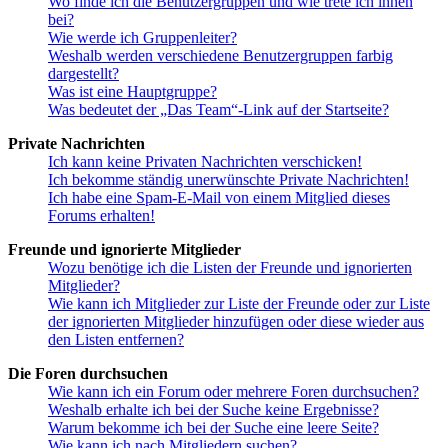
Wo finde ich die Benutzergruppen und wie trete ich ihnen
bei?
Wie werde ich Gruppenleiter?
Weshalb werden verschiedene Benutzergruppen farbig
dargestellt?
Was ist eine Hauptgruppe?
Was bedeutet der „Das Team“-Link auf der Startseite?
Private Nachrichten
Ich kann keine Privaten Nachrichten verschicken!
Ich bekomme ständig unerwünschte Private Nachrichten!
Ich habe eine Spam-E-Mail von einem Mitglied dieses
Forums erhalten!
Freunde und ignorierte Mitglieder
Wozu benötige ich die Listen der Freunde und ignorierten
Mitglieder?
Wie kann ich Mitglieder zur Liste der Freunde oder zur Liste
der ignorierten Mitglieder hinzufügen oder diese wieder aus
den Listen entfernen?
Die Foren durchsuchen
Wie kann ich ein Forum oder mehrere Foren durchsuchen?
Weshalb erhalte ich bei der Suche keine Ergebnisse?
Warum bekomme ich bei der Suche eine leere Seite?
Wie kann ich nach Mitgliedern suchen?