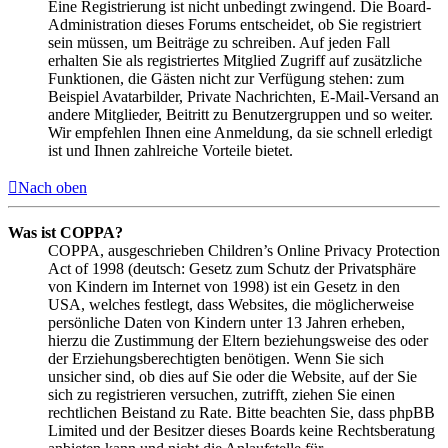
Eine Registrierung ist nicht unbedingt zwingend. Die Board-
Administration dieses Forums entscheidet, ob Sie registriert
sein müssen, um Beiträge zu schreiben. Auf jeden Fall
erhalten Sie als registriertes Mitglied Zugriff auf zusätzliche
Funktionen, die Gästen nicht zur Verfügung stehen: zum
Beispiel Avatarbilder, Private Nachrichten, E-Mail-Versand an
andere Mitglieder, Beitritt zu Benutzergruppen und so weiter.
Wir empfehlen Ihnen eine Anmeldung, da sie schnell erledigt
ist und Ihnen zahlreiche Vorteile bietet.
Nach oben
Was ist COPPA?
COPPA, ausgeschrieben Children’s Online Privacy Protection
Act of 1998 (deutsch: Gesetz zum Schutz der Privatsphäre
von Kindern im Internet von 1998) ist ein Gesetz in den
USA, welches festlegt, dass Websites, die möglicherweise
persönliche Daten von Kindern unter 13 Jahren erheben,
hierzu die Zustimmung der Eltern beziehungsweise des oder
der Erziehungsberechtigten benötigen. Wenn Sie sich
unsicher sind, ob dies auf Sie oder die Website, auf der Sie
sich zu registrieren versuchen, zutrifft, ziehen Sie einen
rechtlichen Beistand zu Rate. Bitte beachten Sie, dass phpBB
Limited und der Besitzer dieses Boards keine Rechtsberatung