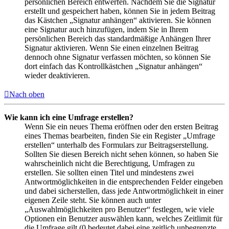
persönlichen Bereich entwerfen. Nachdem Sie die Signatur
erstellt und gespeichert haben, können Sie in jedem Beitrag
das Kästchen „Signatur anhängen“ aktivieren. Sie können
eine Signatur auch hinzufügen, indem Sie in Ihrem
persönlichen Bereich das standardmäßige Anhängen Ihrer
Signatur aktivieren. Wenn Sie einen einzelnen Beitrag
dennoch ohne Signatur verfassen möchten, so können Sie
dort einfach das Kontrollkästchen „Signatur anhängen“
wieder deaktivieren.
Nach oben
Wie kann ich eine Umfrage erstellen?
Wenn Sie ein neues Thema eröffnen oder den ersten Beitrag
eines Themas bearbeiten, finden Sie ein Register „Umfrage
erstellen“ unterhalb des Formulars zur Beitragserstellung.
Sollten Sie diesen Bereich nicht sehen können, so haben Sie
wahrscheinlich nicht die Berechtigung, Umfragen zu
erstellen. Sie sollten einen Titel und mindestens zwei
Antwortmöglichkeiten in die entsprechenden Felder eingeben
und dabei sicherstellen, dass jede Antwortmöglichkeit in einer
eigenen Zeile steht. Sie können auch unter
„Auswahlmöglichkeiten pro Benutzer“ festlegen, wie viele
Optionen ein Benutzer auswählen kann, welches Zeitlimit für
die Umfrage gilt (0 bedeutet dabei eine zeitlich unbegrenzte