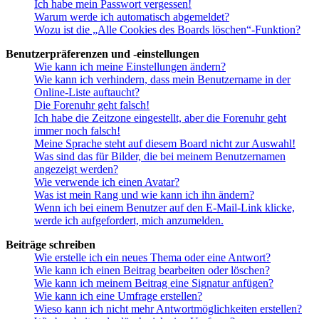
Ich habe mein Passwort vergessen!
Warum werde ich automatisch abgemeldet?
Wozu ist die „Alle Cookies des Boards löschen“-Funktion?
Benutzerpräferenzen und -einstellungen
Wie kann ich meine Einstellungen ändern?
Wie kann ich verhindern, dass mein Benutzername in der
Online-Liste auftaucht?
Die Forenuhr geht falsch!
Ich habe die Zeitzone eingestellt, aber die Forenuhr geht
immer noch falsch!
Meine Sprache steht auf diesem Board nicht zur Auswahl!
Was sind das für Bilder, die bei meinem Benutzernamen
angezeigt werden?
Wie verwende ich einen Avatar?
Was ist mein Rang und wie kann ich ihn ändern?
Wenn ich bei einem Benutzer auf den E-Mail-Link klicke,
werde ich aufgefordert, mich anzumelden.
Beiträge schreiben
Wie erstelle ich ein neues Thema oder eine Antwort?
Wie kann ich einen Beitrag bearbeiten oder löschen?
Wie kann ich meinem Beitrag eine Signatur anfügen?
Wie kann ich eine Umfrage erstellen?
Wieso kann ich nicht mehr Antwortmöglichkeiten erstellen?