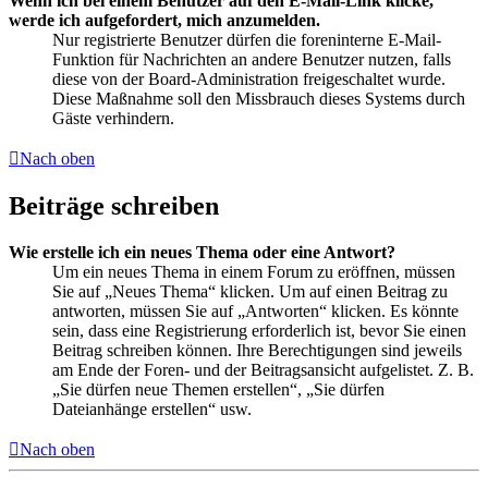
Wenn ich bei einem Benutzer auf den E-Mail-Link klicke,
werde ich aufgefordert, mich anzumelden.
Nur registrierte Benutzer dürfen die foreninterne E-Mail-
Funktion für Nachrichten an andere Benutzer nutzen, falls
diese von der Board-Administration freigeschaltet wurde.
Diese Maßnahme soll den Missbrauch dieses Systems durch
Gäste verhindern.
Nach oben
Beiträge schreiben
Wie erstelle ich ein neues Thema oder eine Antwort?
Um ein neues Thema in einem Forum zu eröffnen, müssen
Sie auf „Neues Thema“ klicken. Um auf einen Beitrag zu
antworten, müssen Sie auf „Antworten“ klicken. Es könnte
sein, dass eine Registrierung erforderlich ist, bevor Sie einen
Beitrag schreiben können. Ihre Berechtigungen sind jeweils
am Ende der Foren- und der Beitragsansicht aufgelistet. Z. B.
„Sie dürfen neue Themen erstellen“, „Sie dürfen
Dateianhänge erstellen“ usw.
Nach oben