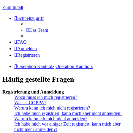
Zum Inhalt
Schnellzugriff
Das Team
FAQ
Anmelden
Registrieren
Operation Kantholz
Operation Kantholz
Häufig gestellte Fragen
Registrierung und Anmeldung
Wozu muss ich mich registrieren?
Was ist COPPA?
Warum kann ich mich nicht registrieren?
Ich habe mich registriert, kann mich aber nicht anmelden!
Warum kann ich mich nicht anmelden?
Ich habe mich vor einiger Zeit registriert, kann mich aber
nicht mehr anmelden?!