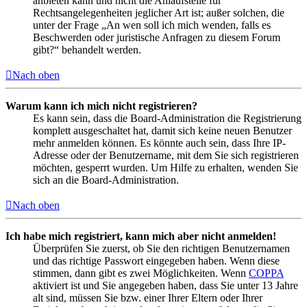
anbieten kann und nicht die Anlaufstelle für
Rechtsangelegenheiten jeglicher Art ist; außer solchen, die
unter der Frage „An wen soll ich mich wenden, falls es
Beschwerden oder juristische Anfragen zu diesem Forum
gibt?“ behandelt werden.
Nach oben
Warum kann ich mich nicht registrieren?
Es kann sein, dass die Board-Administration die Registrierung
komplett ausgeschaltet hat, damit sich keine neuen Benutzer
mehr anmelden können. Es könnte auch sein, dass Ihre IP-
Adresse oder der Benutzername, mit dem Sie sich registrieren
möchten, gesperrt wurden. Um Hilfe zu erhalten, wenden Sie
sich an die Board-Administration.
Nach oben
Ich habe mich registriert, kann mich aber nicht anmelden!
Überprüfen Sie zuerst, ob Sie den richtigen Benutzernamen
und das richtige Passwort eingegeben haben. Wenn diese
stimmen, dann gibt es zwei Möglichkeiten. Wenn
COPPA
aktiviert ist und Sie angegeben haben, dass Sie unter 13 Jahre
alt sind, müssen Sie bzw. einer Ihrer Eltern oder Ihrer