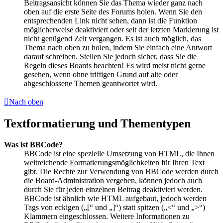
Beitragsansicht können Sie das Thema wieder ganz nach
oben auf die erste Seite des Forums holen. Wenn Sie den
entsprechenden Link nicht sehen, dann ist die Funktion
möglicherweise deaktiviert oder seit der letzten Markierung ist
nicht genügend Zeit vergangen. Es ist auch möglich, das
Thema nach oben zu holen, indem Sie einfach eine Antwort
darauf schreiben. Stellen Sie jedoch sicher, dass Sie die
Regeln dieses Boards beachten! Es wird meist nicht gerne
gesehen, wenn ohne triftigen Grund auf alte oder
abgeschlossene Themen geantwortet wird.
Nach oben
Textformatierung und Thementypen
Was ist BBCode?
BBCode ist eine spezielle Umsetzung von HTML, die Ihnen
weitreichende Formatierungsmöglichkeiten für Ihren Text
gibt. Die Rechte zur Verwendung von BBCode werden durch
die Board-Administration vergeben, können jedoch auch
durch Sie für jeden einzelnen Beitrag deaktiviert werden.
BBCode ist ähnlich wie HTML aufgebaut, jedoch werden
Tags von eckigen („[“ und „]“) statt spitzen („<“ und „>“)
Klammern eingeschlossen. Weitere Informationen zu