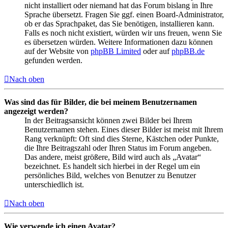
nicht installiert oder niemand hat das Forum bislang in Ihre
Sprache übersetzt. Fragen Sie ggf. einen Board-Administrator,
ob er das Sprachpaket, das Sie benötigen, installieren kann.
Falls es noch nicht existiert, würden wir uns freuen, wenn Sie
es übersetzen würden. Weitere Informationen dazu können
auf der Website von
phpBB Limited
oder auf
phpBB.de
gefunden werden.
Nach oben
Was sind das für Bilder, die bei meinem Benutzernamen
angezeigt werden?
In der Beitragsansicht können zwei Bilder bei Ihrem
Benutzernamen stehen. Eines dieser Bilder ist meist mit Ihrem
Rang verknüpft: Oft sind dies Sterne, Kästchen oder Punkte,
die Ihre Beitragszahl oder Ihren Status im Forum angeben.
Das andere, meist größere, Bild wird auch als „Avatar“
bezeichnet. Es handelt sich hierbei in der Regel um ein
persönliches Bild, welches von Benutzer zu Benutzer
unterschiedlich ist.
Nach oben
Wie verwende ich einen Avatar?