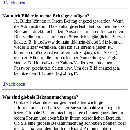
Nach oben
Kann ich Bilder in meine Beiträge einfügen?
Ja, Bilder können in Ihrem Beitrag angezeigt werden. Wenn
die Administration Dateianhänge erlaubt hat, können Sie das
Bild auch direkt hochladen. Ansonsten müssen Sie zu einem
Bild verlinken, das auf einem öffentlich zugänglichen Server
liegt, z. B. http://www.domain.tld/mein-bild.gif. Sie können
weder Bilder verlinken, die sich auf Ihrem eigenen PC
befinden (außer es ist ein öffentlich zugänglicher Server),
noch zu Bildern, die nur nach einer Anmeldung verfügbar
sind, z. B. Hotmail- oder Yahoo-Mailboxen, mit einem
Passwort geschützte Seiten usw. Um das Bild anzuzeigen,
benutze den BBCode-Tag „[img]“.
Nach oben
Was sind globale Bekanntmachungen?
Globale Bekanntmachungen beinhalten wichtige
Informationen, deshalb sollten Sie sie so bald wie möglich
lesen. Globale Bekanntmachungen erscheinen ganz oben in
jedem Forum und ebenfalls in Ihrem persönlichen Bereich.
Ob Sie eine globale Bekanntmachung schreiben können oder
nicht, hängt von den durch die Board-Administration