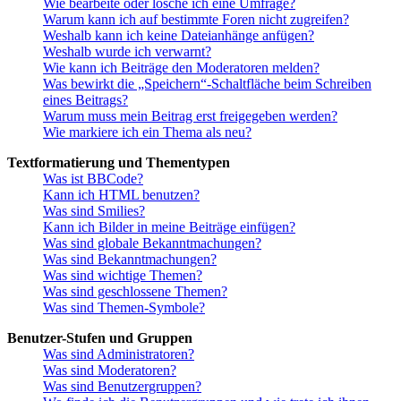
Wie bearbeite oder lösche ich eine Umfrage?
Warum kann ich auf bestimmte Foren nicht zugreifen?
Weshalb kann ich keine Dateianhänge anfügen?
Weshalb wurde ich verwarnt?
Wie kann ich Beiträge den Moderatoren melden?
Was bewirkt die „Speichern“-Schaltfläche beim Schreiben
eines Beitrags?
Warum muss mein Beitrag erst freigegeben werden?
Wie markiere ich ein Thema als neu?
Textformatierung und Thementypen
Was ist BBCode?
Kann ich HTML benutzen?
Was sind Smilies?
Kann ich Bilder in meine Beiträge einfügen?
Was sind globale Bekanntmachungen?
Was sind Bekanntmachungen?
Was sind wichtige Themen?
Was sind geschlossene Themen?
Was sind Themen-Symbole?
Benutzer-Stufen und Gruppen
Was sind Administratoren?
Was sind Moderatoren?
Was sind Benutzergruppen?